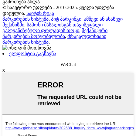
გამოძიება ახლა
© საავტორო უფლება - 2010-2025: ყველა უფლება
დაცულია.
საიტის რუკა
პარკირების სისტემა
,
პიტ პარკინგი
,
ამწევი ან ასაწევი
მექანიზმი
,
საპოხი მასალისგან თავისუფალი
გალვანიზებული ფოლადის თოკი
,
მექანიკური
პარკირების მოწყობილობა
,
მრავალდონიანი
პარკირების სისტემა
,
ელფოსტის გაგზავნა
WeChat
x