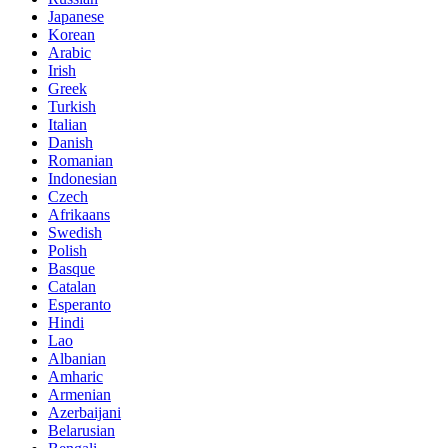
Japanese
Korean
Arabic
Irish
Greek
Turkish
Italian
Danish
Romanian
Indonesian
Czech
Afrikaans
Swedish
Polish
Basque
Catalan
Esperanto
Hindi
Lao
Albanian
Amharic
Armenian
Azerbaijani
Belarusian