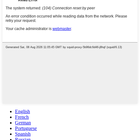
English
French
German
Portuguese
Spanish
Russian