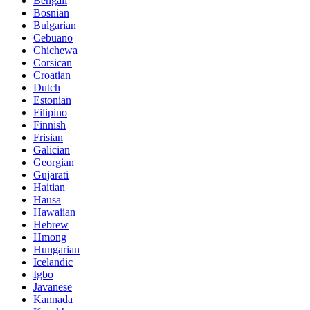
Bengali
Bosnian
Bulgarian
Cebuano
Chichewa
Corsican
Croatian
Dutch
Estonian
Filipino
Finnish
Frisian
Galician
Georgian
Gujarati
Haitian
Hausa
Hawaiian
Hebrew
Hmong
Hungarian
Icelandic
Igbo
Javanese
Kannada