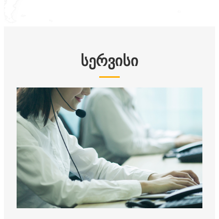
სერვისი