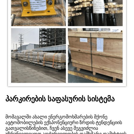
პარკირების საფასურის სისტემა
მომავალში ახალი ენერგომოხმარების მქონე
ავტომობილების ექსპონენციური ზრდის ტენდენციის
გათვალისწინებით, ჩვენ ასევე შეგვიძლია
უზრუნველვყოთ აღჭურვილობის დამხმარე დამუხტვის