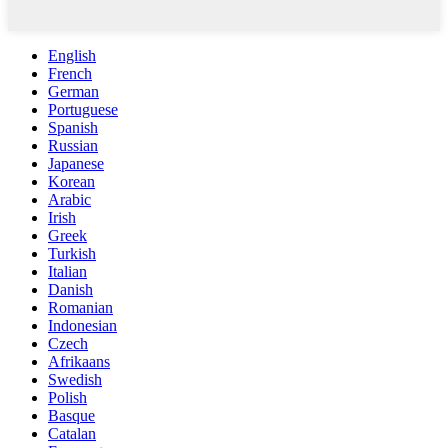
English
French
German
Portuguese
Spanish
Russian
Japanese
Korean
Arabic
Irish
Greek
Turkish
Italian
Danish
Romanian
Indonesian
Czech
Afrikaans
Swedish
Polish
Basque
Catalan