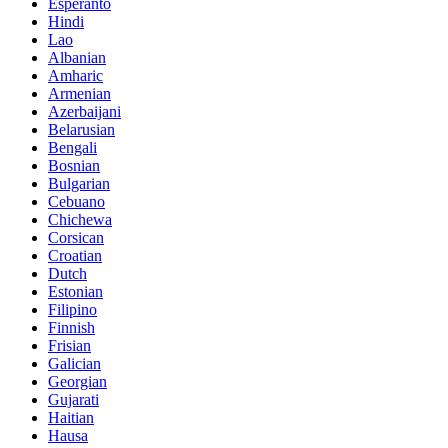
Esperanto
Hindi
Lao
Albanian
Amharic
Armenian
Azerbaijani
Belarusian
Bengali
Bosnian
Bulgarian
Cebuano
Chichewa
Corsican
Croatian
Dutch
Estonian
Filipino
Finnish
Frisian
Galician
Georgian
Gujarati
Haitian
Hausa