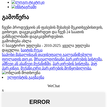
გამოწერა
ჩვენი პროდუქციის ან ფასების შესახებ შეკითხვებისთვის,
გთხოვთ, დაგვიკავშირდეთ და ჩვენ 24 საათის
განმავლობაში დაგიკავშირდებით.
გამოძიება ახლა
© საავტორო უფლება - 2010-2025: ყველა უფლება
დაცულია.
საიტის რუკა
საპოხი მასალისგან თავისუფალი გალვანიზებული
ფოლადის თოკი
,
მრავალდონიანი პარკირების სისტემა
,
ამწევი ან ასაწევი მექანიზმი
,
პარკირების სისტემა
,
პიტ
პარკინგი
,
მექანიკური პარკირების მოწყობილობა
,
ელფოსტის გაგზავნა
WeChat
x